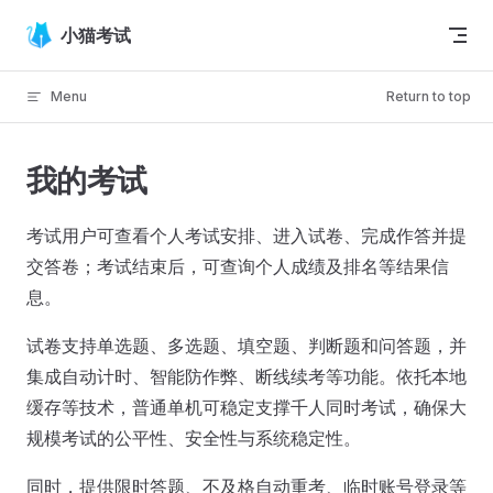
Skip to content
小猫考试
Menu
Return to top
我的考试
考试用户可查看个人考试安排、进入试卷、完成作答并提
交答卷；考试结束后，可查询个人成绩及排名等结果信
息。
试卷支持单选题、多选题、填空题、判断题和问答题，并
集成自动计时、智能防作弊、断线续考等功能。依托本地
缓存等技术，普通单机可稳定支撑千人同时考试，确保大
规模考试的公平性、安全性与系统稳定性。
同时，提供限时答题、不及格自动重考、临时账号登录等