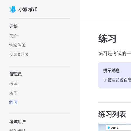
小猫考试
Skip to content
Sidebar Navigation
开始
练习
简介
快速体验
练习是考试的一
安装&升级
提示消息
管理员
子管理员各自
考试
题库
练习
练习列表
考试用户
我的考试