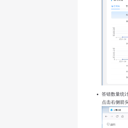
答错数量统计（
点击右侧箭